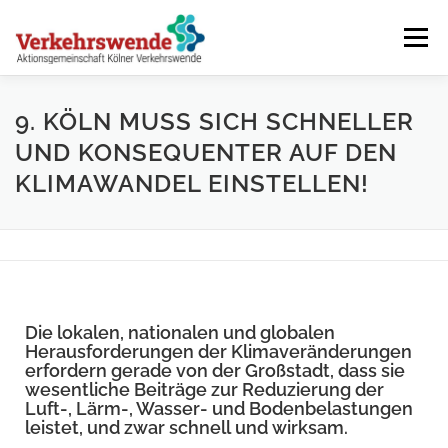
Menü
KÖLNER VERKEHRSWENDE – JETZT ERST RECHT!
9. KÖLN MUSS SICH SCHNELLER
UND KONSEQUENTER AUF DEN
KLIMAWANDEL EINSTELLEN!
WER WIR SIND
FRÜHERE AKTIONEN
TERMINE
Die lokalen, nationalen und globalen
Herausforderungen der Klimaveränderungen
erfordern gerade von der Großstadt, dass sie
wesentliche Beiträge zur Reduzierung der
Luft-, Lärm-, Wasser- und Bodenbelastungen
leistet, und zwar schnell und wirksam.