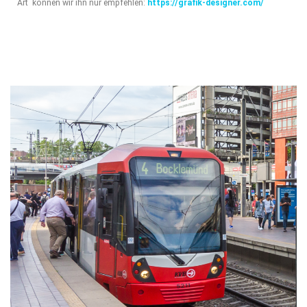
Art können wir ihn nur empfehlen:
https://grafik-designer.com/