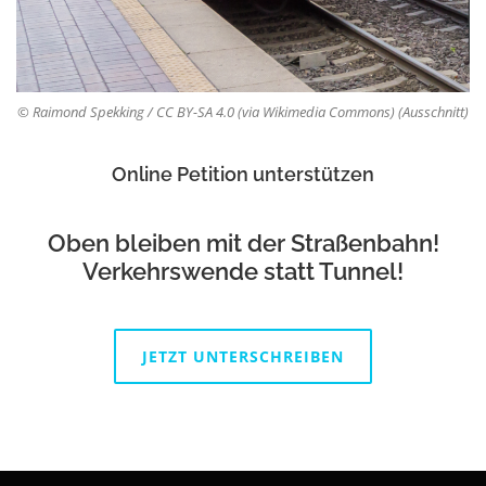
© Raimond Spekking / CC BY-SA 4.0 (via Wikimedia Commons) (Ausschnitt)
Online Petition unterstützen
Oben bleiben mit der Straßenbahn!
Verkehrswende statt Tunnel!
JETZT UNTERSCHREIBEN