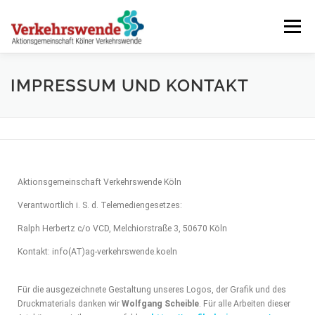
Menü
KÖLNER VERKEHRSWENDE – JETZT ERST RECHT!
IMPRESSUM UND KONTAKT
WER WIR SIND
FRÜHERE AKTIONEN
Aktionsgemeinschaft Verkehrswende Köln
TERMINE
Verantwortlich i. S. d. Telemediengesetzes:
Ralph Herbertz c/o VCD, Melchiorstraße 3, 50670 Köln
Kontakt: info(AT)ag-verkehrswende.koeln
Für die ausgezeichnete Gestaltung unseres Logos, der Grafik und des
Druckmaterials danken wir
Wolfgang Scheible
. Für alle Arbeiten dieser